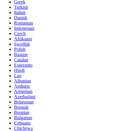
Greek
Turkish
Italian
Danish
Romanian
Indonesian
Czech
Afrikaans
Swedish
Polish
Basque
Catalan
Esperanto
Hindi
Lao
Albanian
Amharic
Armenian
Azerbaijani
Belarusian
Bengali
Bosnian
Bulgarian
Cebuano
Chichewa