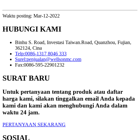
Waktu posting: Mar-12-2022
HUBUNGI KAMI
Binhu S. Road, Investasi Taiwan.Road, Quanzhou, Fujian,
362124, Cina
Telp:
0086-1317 8046 333
Surel:
penjualan@wellsonmc.com
Fax:
0086-595-22901232
SURAT BARU
Untuk pertanyaan tentang produk atau daftar
harga kami, silakan tinggalkan email Anda kepada
kami dan kami akan menghubungi Anda dalam
waktu 24 jam.
PERTANYAAN SEKARANG
SOSIAL