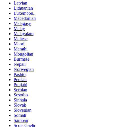
Latvian
Lithuanian
Luxembou..
Macedonian
Malagasy
Malay
Malayalam
Maltese
Maori
Marathi
Mongolian
Burmese
Nepali
Norwegian
Pashto
Persian
Punjabi
Serbian
Sesotho
Sinhala
Slovak
Slovenian
Somali
Samoan
Scots Gaelic