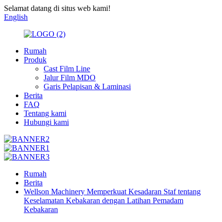
Selamat datang di situs web kami!
English
Rumah
Produk
Cast Film Line
Jalur Film MDO
Garis Pelapisan & Laminasi
Berita
FAQ
Tentang kami
Hubungi kami
Rumah
Berita
Wellson Machinery Memperkuat Kesadaran Staf tentang
Keselamatan Kebakaran dengan Latihan Pemadam
Kebakaran