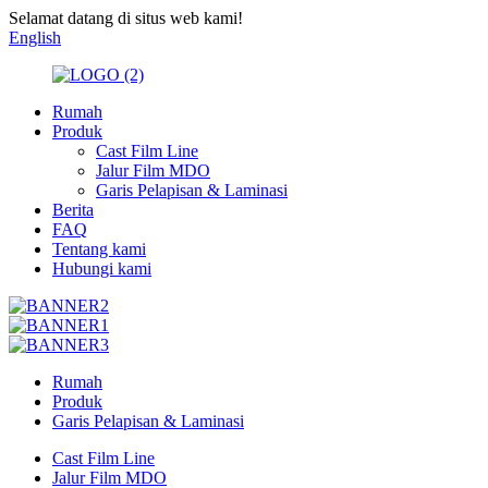
Selamat datang di situs web kami!
English
Rumah
Produk
Cast Film Line
Jalur Film MDO
Garis Pelapisan & Laminasi
Berita
FAQ
Tentang kami
Hubungi kami
Rumah
Produk
Garis Pelapisan & Laminasi
Cast Film Line
Jalur Film MDO