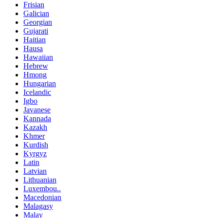
Frisian
Galician
Georgian
Gujarati
Haitian
Hausa
Hawaiian
Hebrew
Hmong
Hungarian
Icelandic
Igbo
Javanese
Kannada
Kazakh
Khmer
Kurdish
Kyrgyz
Latin
Latvian
Lithuanian
Luxembou..
Macedonian
Malagasy
Malay