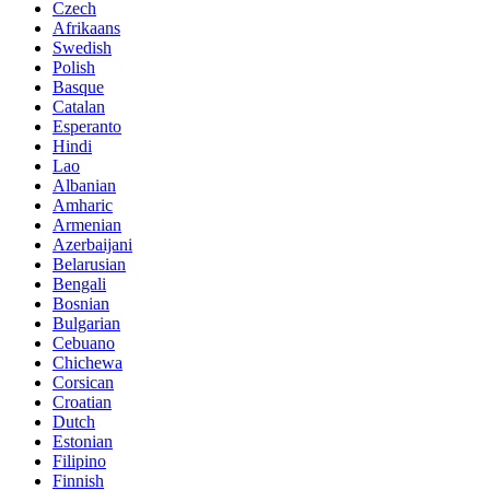
Czech
Afrikaans
Swedish
Polish
Basque
Catalan
Esperanto
Hindi
Lao
Albanian
Amharic
Armenian
Azerbaijani
Belarusian
Bengali
Bosnian
Bulgarian
Cebuano
Chichewa
Corsican
Croatian
Dutch
Estonian
Filipino
Finnish