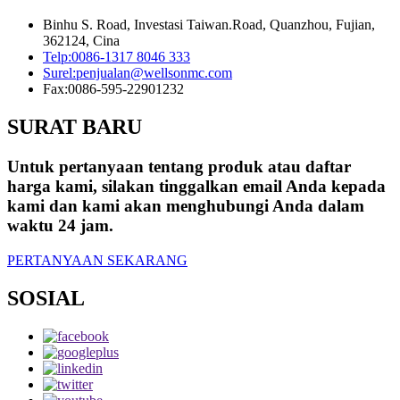
Binhu S. Road, Investasi Taiwan.Road, Quanzhou, Fujian,
362124, Cina
Telp:
0086-1317 8046 333
Surel:
penjualan@wellsonmc.com
Fax:
0086-595-22901232
SURAT BARU
Untuk pertanyaan tentang produk atau daftar
harga kami, silakan tinggalkan email Anda kepada
kami dan kami akan menghubungi Anda dalam
waktu 24 jam.
PERTANYAAN SEKARANG
SOSIAL