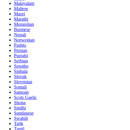
Malayalam
Maltese
Maori
Marathi
Mongolian
Burmese
Nepali
Norwegian
Pashto
Persian
Punjabi
Serbian
Sesotho
Sinhala
Slovak
Slovenian
Somali
Samoan
Scots Gaelic
Shona
Sindhi
Sundanese
Swahili
Tajik
Tamil